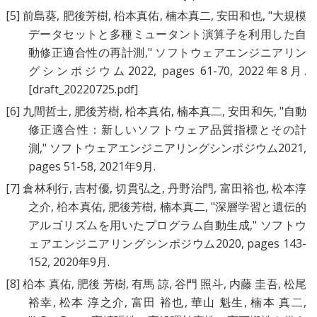
[5]
前島葵
,
肥後芳樹
,
柗本真佑
,
楠本真二
,
安田和也
, "
大規模
データセットと多種ミュータント演算子を利用した自
動修正適合性の再計測
," ソフトウェアエンジニアリン
グシンポジウム2022, pages 61-70, 2022年8月.
[draft_20220725.pdf]
[6]
九間哲士
,
肥後芳樹
,
柗本真佑
,
楠本真二
,
安田和矢
, "
自動
修正適合性：新しいソフトウェア品質指標とその計
測
," ソフトウェアエンジニアリングシンポジウム2021,
pages 51-58, 2021年9月.
[7]
倉林利行
,
吉村優
,
切貫弘之
,
丹野治門
,
富田裕也
,
松本淳
之介
,
柗本真佑
,
肥後芳樹
,
楠本真二
, "
深層学習と遺伝的
アルゴリズムを用いたプログラム自動生成
," ソフトウ
ェアエンジニアリングシンポジウム2020, pages 143-
152, 2020年9月.
[8]
柗本 真佑
,
肥後 芳樹
,
有馬 諒
,
谷門 照斗
,
内藤 圭吾
,
松尾
裕幸
,
松本 淳之介
,
富田 裕也
,
華山 魁生
,
楠本 真二
,