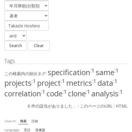
Tags
:1
:1
specification
same
この検索内の頻出タグ:
:1
:1
:1
:1
projects
project
metrics
data
:1
:1
:1
:1
correlation
code
clone
analysis
6 件の該当がありました． :
このページのURL
:
HTML
Search:
簡易
詳細
Language:
英語
日本語