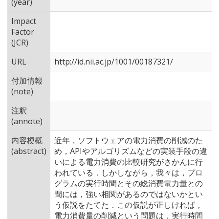
(year)
Impact
Factor
(JCR)
URL
http://id.nii.ac.jp/1001/00187321/
付加情報
(note)
注釈
(annote)
内容梗概
近年，ソフトウェアの電力消費の削減のた
(abstract)
め，APIやアルゴリズムなどの実装手段の違
いによる電力消費の比較研究がさかんに行
われている．しかしながら，我々は，プロ
グラムの実行時間とその総消費電力量との
間には，強い相関があるのではないかとい
う仮説をたてた．この仮説が正しければ，
電力消費量の削減という問題は，実行時間