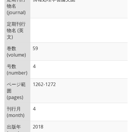
物名
(journal)
定期刊行
物名 (英
文)
巻数
59
(volume)
号数
4
(number)
ページ範
1262-1272
囲
(pages)
刊行月
4
(month)
出版年
2018