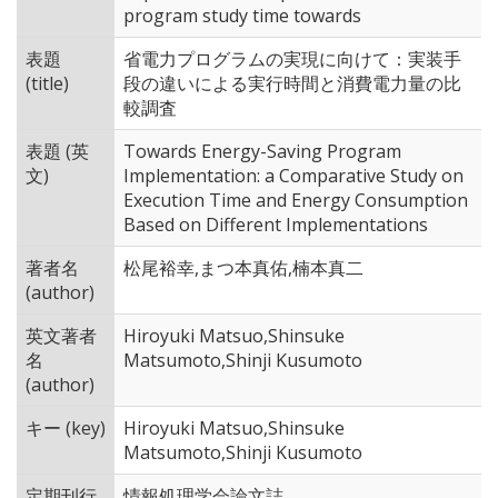
program study time towards
表題
省電力プログラムの実現に向けて：実装手
(title)
段の違いによる実行時間と消費電力量の比
較調査
表題 (英
Towards Energy-Saving Program
文)
Implementation: a Comparative Study on
Execution Time and Energy Consumption
Based on Different Implementations
著者名
松尾裕幸,まつ本真佑,楠本真二
(author)
英文著者
Hiroyuki Matsuo,Shinsuke
名
Matsumoto,Shinji Kusumoto
(author)
キー (key)
Hiroyuki Matsuo,Shinsuke
Matsumoto,Shinji Kusumoto
定期刊行
情報処理学会論文誌