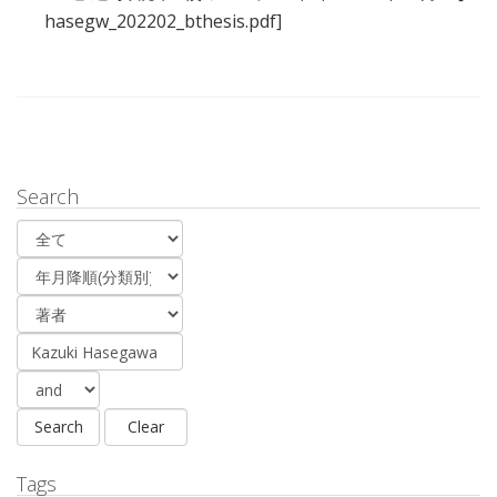
hasegw_202202_bthesis.pdf]
Search
Tags