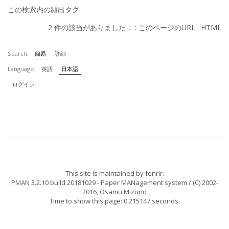
この検索内の頻出タグ:
2 件の該当がありました． :
このページのURL
:
HTML
Search:
簡易
詳細
Language:
英語
日本語
ログイン
This site is maintained by
fenrir
.
PMAN 3.2.10 build 20181029
- Paper MANagement system / (C) 2002-
2016,
Osamu Mizuno
Time to show this page: 0.215147 seconds.