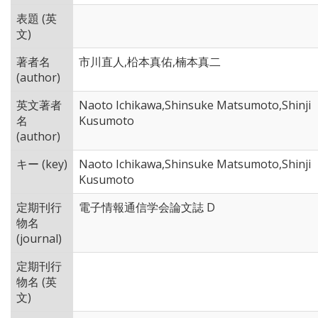
表題 (英
文)
著者名
市川直人,柗本真佑,楠本真二
(author)
英文著者
Naoto Ichikawa,Shinsuke Matsumoto,Shinji
名
Kusumoto
(author)
キー (key)
Naoto Ichikawa,Shinsuke Matsumoto,Shinji
Kusumoto
定期刊行
電子情報通信学会論文誌 D
物名
(journal)
定期刊行
物名 (英
文)