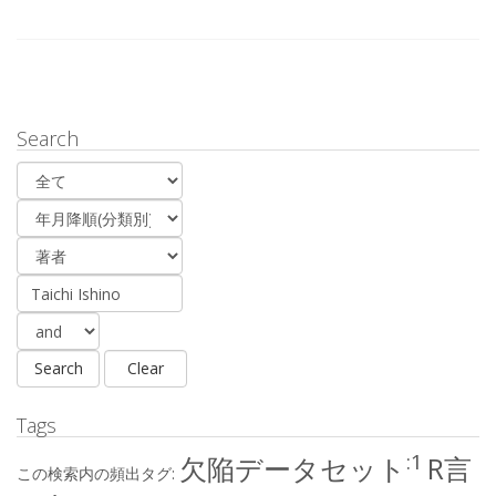
Search
Tags
:1
欠陥データセット
R言
この検索内の頻出タグ: