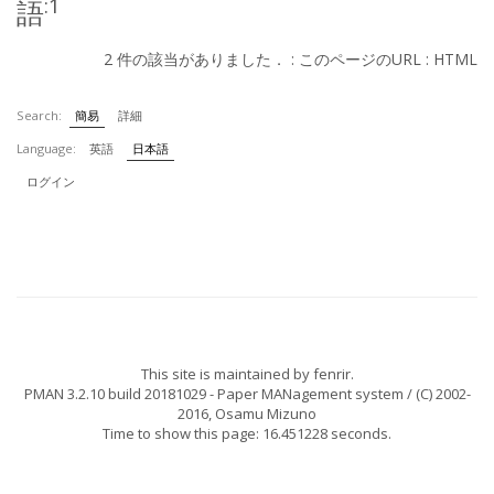
:1
語
2 件の該当がありました． :
このページのURL
:
HTML
Search:
簡易
詳細
Language:
英語
日本語
ログイン
This site is maintained by
fenrir
.
PMAN 3.2.10 build 20181029
- Paper MANagement system / (C) 2002-
2016,
Osamu Mizuno
Time to show this page: 16.451228 seconds.