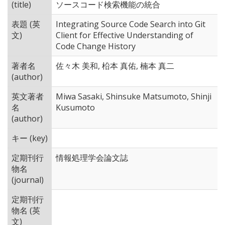
(title)
ソースコード検索機能の統合
表題 (英
Integrating Source Code Search into Git
文)
Client for Effective Understanding of
Code Change History
著者名
佐々木 美和, 柗本 真佑, 楠本 真二
(author)
英文著者
Miwa Sasaki, Shinsuke Matsumoto, Shinji
名
Kusumoto
(author)
キー (key)
定期刊行
情報処理学会論文誌
物名
(journal)
定期刊行
物名 (英
文)