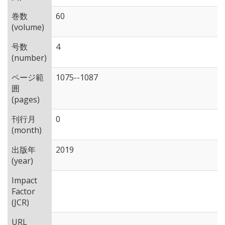
巻数
60
(volume)
号数
4
(number)
ページ範
1075--1087
囲
(pages)
刊行月
0
(month)
出版年
2019
(year)
Impact
Factor
(JCR)
URL