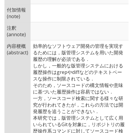
付加情報
(note)
注釈
(annote)
内容梗概
効率的なソフトウェア開発の管理を実現す
(abstract)
るためには，版管理システムを用いた開発
履歴の理解が必須である．
しかし，一般的な版管理システムにおける
履歴操作はgrepやdiffなどのテキストベー
スな操作に制限されている．
そのため，ソースコードの構文情報や意味
に基づいた履歴操作は容易ではない．
一方，ソースコード検索に関する様々な研
究が行われてきたが，これらの方法では開
発履歴を追うことができない．
本研究では，版管理システムとして広く用
いられているGitを対象に，リポジトリの履
歴操作系コマンドに対してソースコード検