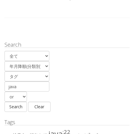
Search
Tags
:22
java