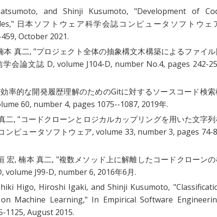
tsumoto, and Shinji Kusumoto, "
Development of Co
les
," 日本ソフトウェア科学会誌コンピュータソフトウェア
459, October 2021.
本 真二, "
プロジェクト全体の抽象構文木構築によるファイル
論文誌 D, volume J104-D, number No.4, pages 242-25
"
効率的な開発履歴理解のためのGitに対するソースコード検索
 60, number 4, pages 1075--1087, 2019年.
二, "
コードクローンとロジカルカップリングを用いた文字列
" コンピュータソフトウェア, volume 33, number 3, pages 74-8
 宏, 楠本 真二, "
複数メソッド上に解離したコードクローンの
ume J99-D, number 6, 2016年6月.
iki Higo, Hiroshi Igaki, and Shinji Kusumoto, "
Classificati
 on Machine Learning
," In Empirical Software Engineerin
5-1125, August 2015.