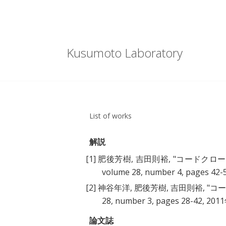
Kusumoto Laboratory
List of works
解説
[1]
肥後芳樹, 吉田則裕, "
コードクロー
volume 28, number 4, pages 42
[2]
神谷年洋, 肥後芳樹, 吉田則裕, "
コ
28, number 3, pages 28-42, 201
論文誌