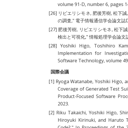
volume 91-D, number 6, pages 
[26]
リビエリシモネ, 肥後芳樹, 松下誠, 
の調査
," 電子情報通信学会論文誌D, volu
[27]
肥後芳樹, リビエリシモネ, 松下誠,
検出と可視化
," 情報処理学会論文誌, vo
[28]
Yoshiki Higo, Toshihiro Kami
Implementation for Investiga
Software Technology, volume 49
国際会議
[1]
Ryoga Watanabe, Yoshiki Higo, an
Coverage of Generated Test Sui
Product-Focused Software Pro
2023.
[2]
Riku Takaichi, Yoshiki Higo, Sh
Hiroyuki Kirinuki, and Haruto 
Code?
," In Proceedings of the