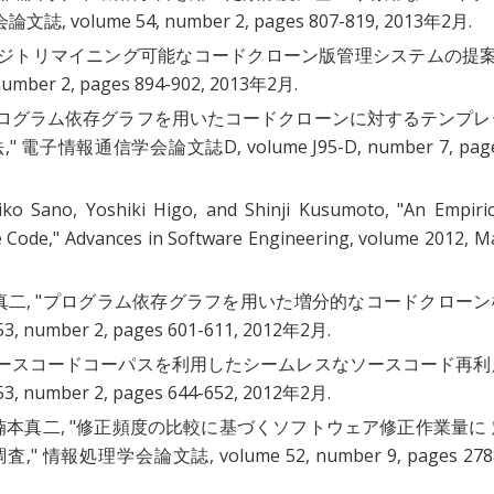
誌, volume 54, number 2, pages 807-819, 2013年2月.
ジトリマイニング可能なコードクローン版管理システムの提
er 2, pages 894-902, 2013年2月.
ログラム依存グラフを用いたコードクローンに対するテンプレ
法
," 電子情報通信学会論文誌D, volume J95-D, number 7, pag
iko Sano, Yoshiki Higo, and Shinji Kusumoto, "
An Empiric
e Code
," Advances in Software Engineering, volume 2012, M
二, "
プログラム依存グラフを用いた増分的なコードクローン
number 2, pages 601-611, 2012年2月.
ースコードコーパスを利用したシームレスなソースコード再利
number 2, pages 644-652, 2012年2月.
本真二, "
修正頻度の比較に基づくソフトウェア修正作業量に 
調査
," 情報処理学会論文誌, volume 52, number 9, pages 278