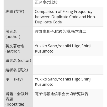
正頻度の比較
表題 (英文)
Comparison of Fixing Frequency
between Duplicate Code and Non-
Duplicate Code
著者名
佐野由希子,肥後芳樹,楠本真二
(author)
英文著者名
Yukiko Sano,Yoshiki Higo,Shinji
(author)
Kusumoto
編者名 (editor)
編者名 (英文)
キー (key)
Yukiko Sano,Yoshiki Higo,Shinji
Kusumoto
書籍・会議録
電子情報通信学会技術研究報告
表題
(booktitle)