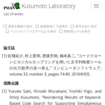
Kusumoto Laboratory
Toggl
List of works
著者を略称で表示
検索著者に下線表示
巻号を短く表示
インパクトファクターなどを表示
開催地(note)を表示
論文誌
[1]
佐飛祐介
,
村上寛明
,
肥後芳樹
,
楠本真二
, "
コードクロー
ンとロジカルカップリングを用いた文字列検索ツール
の出力順序の並べ替え
," コンピュータソフトウェア,
volume 33, number 3, pages 74-80, 2016年8月.
国際会議
[1]
Yusuke Sabi
,
Hiroaki Murakami
,
Yoshiki Higo
, and
Shinji Kusumoto
, "
Reordering Results of Keyword-
Based Code Search for Supporting Simultaneous