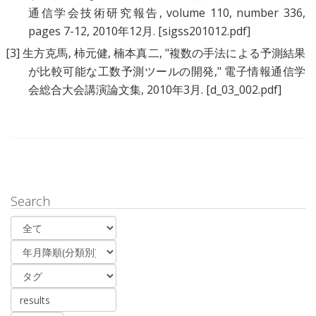
通信学会技術研究報告, volume 110, number 336,
pages 7-12, 2010年12月.
[sigss201012.pdf]
[3]
生方克馬
,
柿元健
,
楠本真二
, "
複数の手法による予測結果
が比較可能な工数予測ツールの開発
," 電子情報通信学
会総合大会講演論文集, 2010年3月.
[d_03_002.pdf]
Search