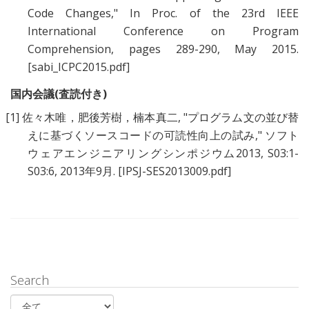
Code Changes
," In Proc. of the 23rd IEEE
International Conference on Program
Comprehension, pages 289-290, May 2015.
[sabi_ICPC2015.pdf]
国内会議(査読付き)
[1]
佐々木唯，肥後芳樹，楠本真二
, "
プログラム文の並び替
えに基づくソースコードの可読性向上の試み
," ソフト
ウェアエンジニアリングシンポジウム2013, S03:1-
S03:6, 2013年9月.
[IPSJ-SES2013009.pdf]
Search