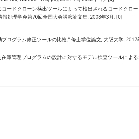
のコードクローン検出ツールによって検出されるコードクロー
" 情報処理学会第70回全国大会講演論文集, 2008年3月.
[0]
動プログラム修正ツールの比較
," 修士学位論文, 大阪大学, 2017
を用いた在庫管理プログラムの設計に対するモデル検査ツールによる