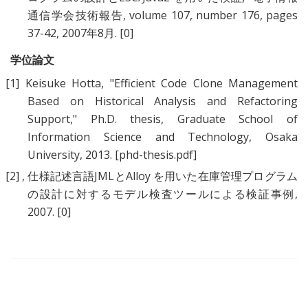
通信学会技術報告, volume 107, number 176, pages
37-42, 2007年8月.
[0]
学位論文
[1]
Keisuke Hotta
, "
Efficient Code Clone Management
Based on Historical Analysis and Refactoring
Support
," Ph.D. thesis, Graduate School of
Information Science and Technology, Osaka
University, 2013.
[phd-thesis.pdf]
[2]
,
仕様記述言語JMLとAlloy を用いた在庫管理プログラム
の設計に対するモデル検査ツールによる検証事例
,
2007.
[0]