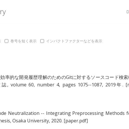
ry
示
巻号を短く表示
インパクトファクターなどを表示
"
効率的な開発履歴理解のためのGitに対するソースコード検索
lume 60, number 4, pages 1075--1087, 2019年.
[
de Neutralization -- Integrating Preprocessing Methods f
hesis, Osaka University, 2020.
[paper.pdf]