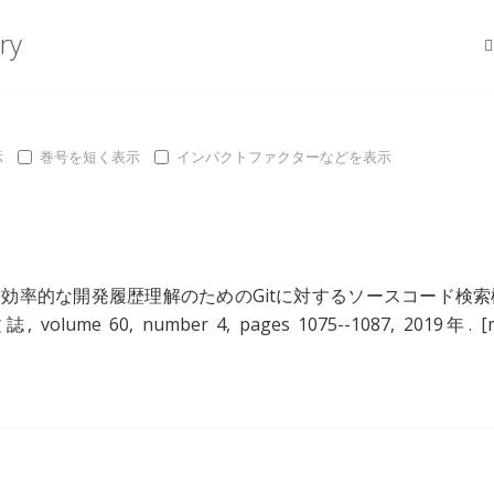
ry
示
巻号を短く表示
インパクトファクターなどを表示
"
効率的な開発履歴理解のためのGitに対するソースコード検索
lume 60, number 4, pages 1075--1087, 2019年.
[