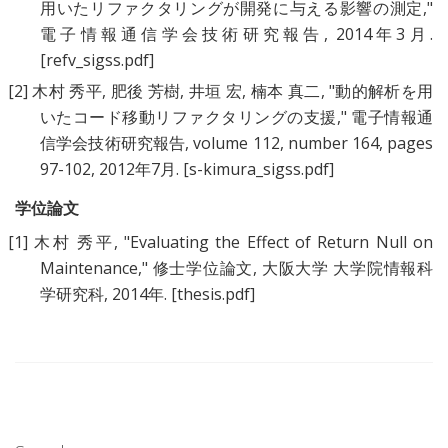
用いたリファクタリングが開発に与える影響の測定
,"
電子情報通信学会技術研究報告, 2014年3月.
[refv_sigss.pdf]
[2]
木村 秀平
,
肥後 芳樹
,
井垣 宏
,
楠本 真二
, "
動的解析を用
いたコード移動リファクタリングの支援
," 電子情報通
信学会技術研究報告, volume 112, number 164, pages
97-102, 2012年7月.
[s-kimura_sigss.pdf]
学位論文
[1]
木村 秀平
, "
Evaluating the Effect of Return Null on
Maintenance
," 修士学位論文, 大阪大学 大学院情報科
学研究科, 2014年.
[thesis.pdf]