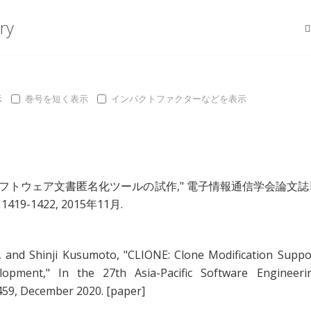
ry
示
巻号を短く表示
インパクトファクターなどを表示
フトウェア文書匿名化ツールの試作
," 電子情報通信学会論文誌
s 1419-1422, 2015年11月.
, and
Shinji Kusumoto
, "
CLIONE: Clone Modification Suppo
lopment
," In the 27th Asia-Pacific Software Engineeri
459, December 2020.
[paper]