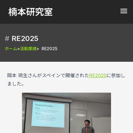
楠本研究室
RE2025
ホーム
活動業績
RE2025
岡本 琉生さんがスペインで開催された
RE2025
に参加し
ました。