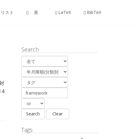
リスト
表
LaTeX
BibTeX
Search
対
年4
Tags