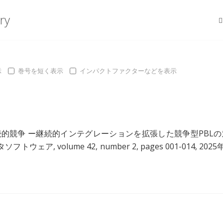
ry
示
巻号を短く表示
インパクトファクターなどを表示
続的競争 ー継続的インテグレーションを拡張した競争型PBLの
フトウェア, volume 42, number 2, pages 001-014, 2025