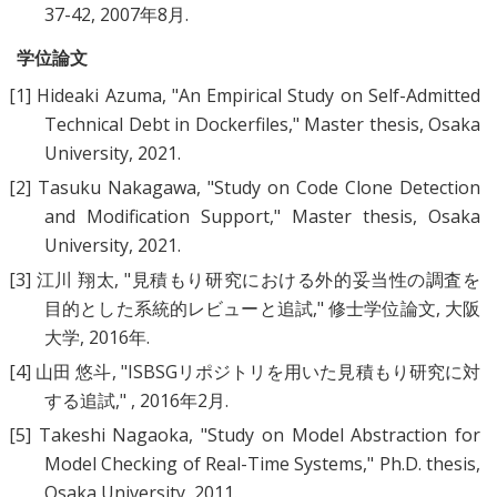
37-42, 2007年8月.
学位論文
[1]
Hideaki Azuma, "
An Empirical Study on Self-Admitted
Technical Debt in Dockerfiles
," Master thesis, Osaka
University, 2021.
[2]
Tasuku Nakagawa, "
Study on Code Clone Detection
and Modification Support
," Master thesis, Osaka
University, 2021.
[3]
江川 翔太, "
見積もり研究における外的妥当性の調査を
目的とした系統的レビューと追試
," 修士学位論文, 大阪
大学, 2016年.
[4]
山田 悠斗, "
ISBSGリポジトリを用いた見積もり研究に対
する追試
," , 2016年2月.
[5]
Takeshi Nagaoka, "
Study on Model Abstraction for
Model Checking of Real-Time Systems
," Ph.D. thesis,
Osaka University, 2011.