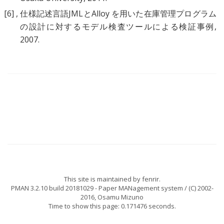
[6]
,
仕様記述言語JMLとAlloy を用いた在庫管理プログラム
の設計に対するモデル検査ツールによる検証事例
,
2007.
This site is maintained by
fenrir
.
PMAN 3.2.10 build 20181029
- Paper MANagement system / (C) 2002-
2016,
Osamu Mizuno
Time to show this page: 0.171476 seconds.