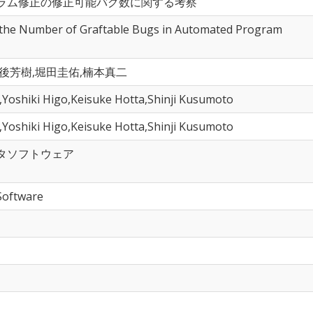
ラム修正の修正可能バグ数に関する考察
 the Number of Graftable Bugs in Automated Program
後芳樹,堀田圭佑,楠本真二
,Yoshiki Higo,Keisuke Hotta,Shinji Kusumoto
,Yoshiki Higo,Keisuke Hotta,Shinji Kusumoto
タソフトウェア
Software