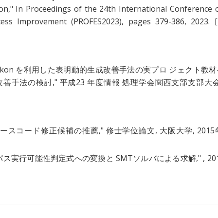
ion
," In Proceedings of the 24th International Conference 
cess Improvement (PROFES2023), pages 379-386, 2023.
[
aikon を利用した表明動的生成改善手法の実プロ ジェクト教材
改善手法の検討
," 平成23 年度情報 処理学会関西支部支部大会
ースコード修正候補の推薦
," 修士学位論文, 大阪大学, 2015
らパス実行可能性判定式への変換と SMTソルバによる求解
," , 2