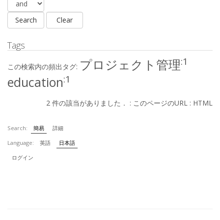
Tags
:1
プロジェクト管理
この検索内の頻出タグ:
:1
education
2 件の該当がありました． :
このページのURL
:
HTML
Search:
簡易
詳細
Language:
英語
日本語
ログイン