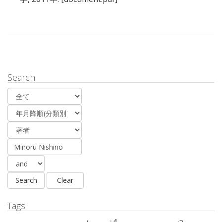
Search
Tags
:4