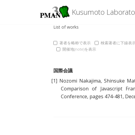
Kusumoto Laborato
List of works
著者を略称で表示
検索著者に下線表
開催地(note)を表示
国際会議
[1]
Nozomi Nakajima
,
Shinsuke Ma
Comparison of Javascript Fr
Conference, pages 474-481, De