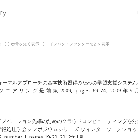
ry
示
巻号を短く表示
インパクトファクターなどを表示
ォーマルアプローチの基本技術習得のための学習支援システム
リング最前線2009, pages 69-74, 2009年9月
イノベーション先導のためのクラウドコンピューティングを対
" 情報処理学会シンポジウムシリーズ ウィンターワークショッ
number 1, pages 19-20, 2012年1月.