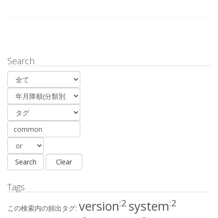
Search
Tags
:2
:2
version
system
この検索内の頻出タグ: