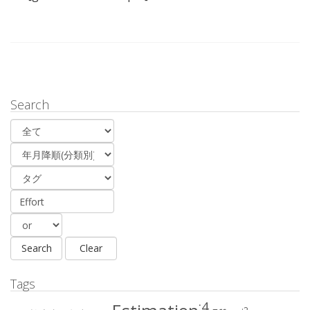
Search
Tags
:4