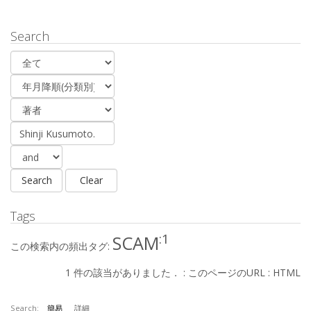
Search
Tags
:1
SCAM
この検索内の頻出タグ:
1 件の該当がありました． :
このページのURL
:
HTML
Search:
簡易
詳細