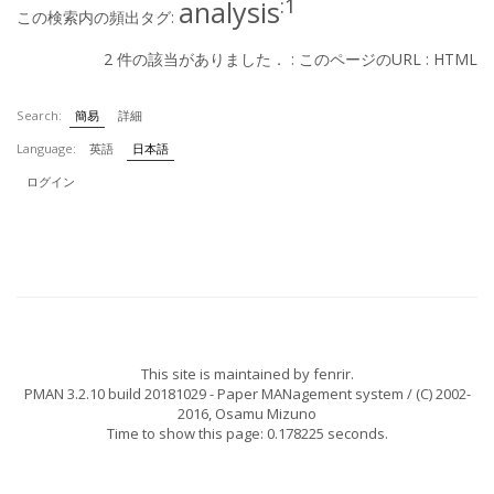
:1
analysis
この検索内の頻出タグ:
2 件の該当がありました． :
このページのURL
:
HTML
Search:
簡易
詳細
Language:
英語
日本語
ログイン
This site is maintained by
fenrir
.
PMAN 3.2.10 build 20181029
- Paper MANagement system / (C) 2002-
2016,
Osamu Mizuno
Time to show this page: 0.178225 seconds.