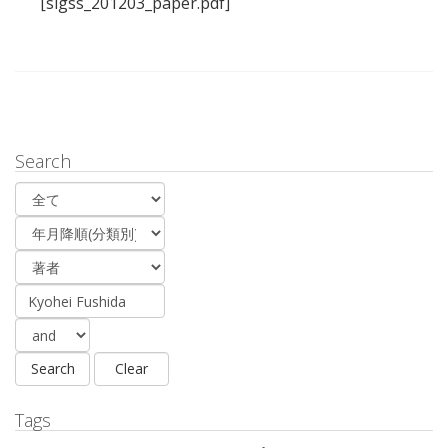
[sigss_201203_paper.pdf]
Search
Tags