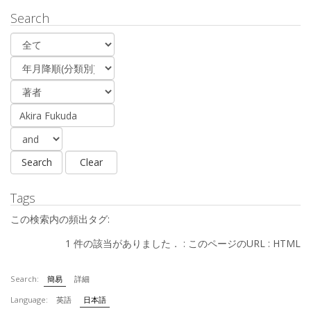
Search
Tags
この検索内の頻出タグ:
1 件の該当がありました． :
このページのURL
:
HTML
Search:
簡易
詳細
Language:
英語
日本語