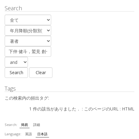
Search
Tags
この検索内の頻出タグ:
1 件の該当がありました． :
このページのURL
:
HTML
Search:
簡易
詳細
Language:
英語
日本語