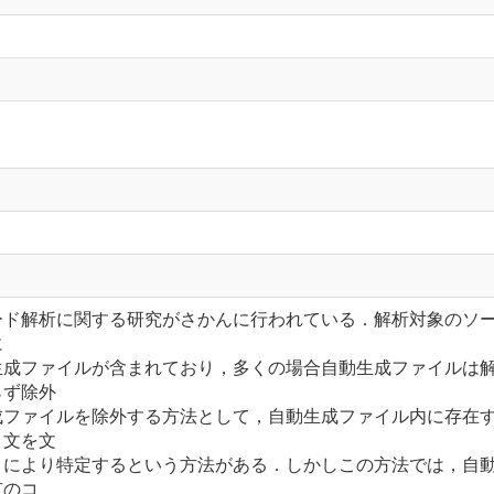
ード解析に関する研究がさかんに行われている．解析対象のソ
に
生成ファイルが含まれており，多くの場合自動生成ファイルは
らず除外
成ファイルを除外する方法として，自動生成ファイル内に存在
ト文を文
とにより特定するという方法がある．しかしこの方法では，自
有のコ