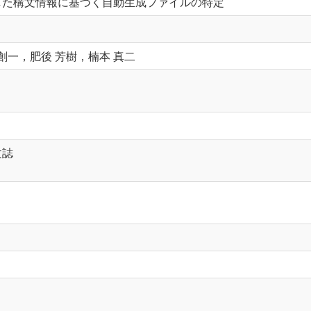
した構文情報に基づく自動生成ファイルの特定
 創一，肥後 芳樹，楠本 真二
文誌