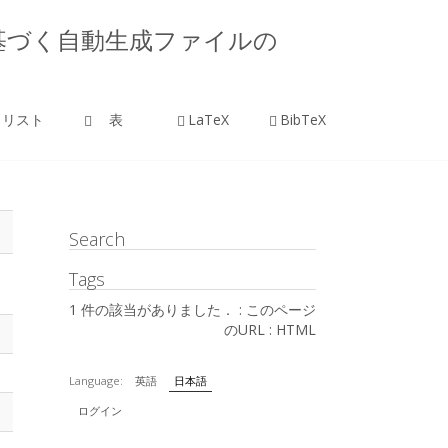
文情報に基づく自動生成ファイルの
リスト
表
LaTeX
BibTeX
Search
Tags
1 件の該当がありました． :
このページ
のURL
:
HTML
Language:
英語
日本語
ログイン