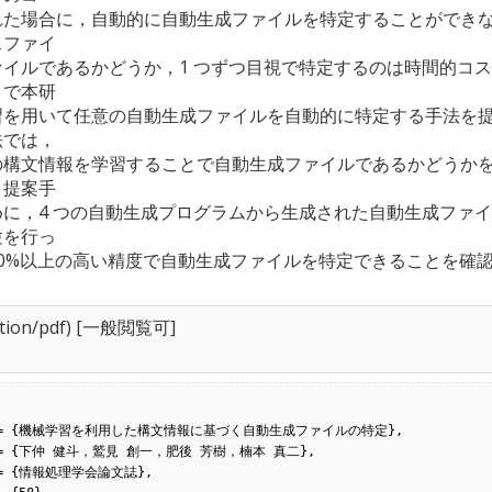
れた場合に，自動的に自動生成ファイルを特定することができ
スファイ
イルであるかどうか，1 つずつ目視で特定するのは時間的コス
こで本研
習を用いて任意の自動生成ファイルを自動的に特定する手法を
法では，
の構文情報を学習することで自動生成ファイルであるかどうか
，提案手
に，4 つの自動生成プログラムから生成された自動生成ファイ
験を行っ
0%以上の高い精度で自動生成ファイルを特定できることを確
ation/pdf) [一般閲覧可]