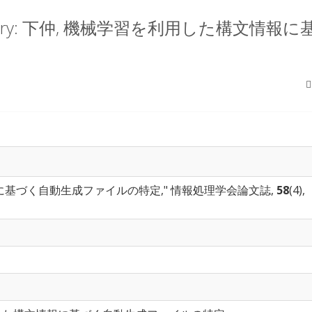
boratory: 下仲, 機械学習を利用した構
に基づく自動生成ファイルの特定," 情報処理学会論文誌,
58
(4),