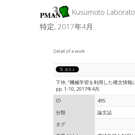
Kusumoto La
特定, 2017年4月.
Detail of a work
下仲, "機械学習を利用した構文情報
pp. 1-10, 2017年4月.
ID
495
分類
論文誌
タグ