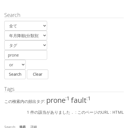
Search
Tags
:1
:1
prone
fault
この検索内の頻出タグ:
1 件の該当がありました． :
このページのURL
:
HTML
Search:
簡易
詳細