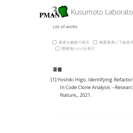
Kusumoto Laborato
List of works
著者を略称で表示
検索著者に下線表
開催地(note)を表示
著書
[1]
Yoshiki Higo
,
Identifying Refact
In Code Clone Analysis --Researc
Nature,, 2021.