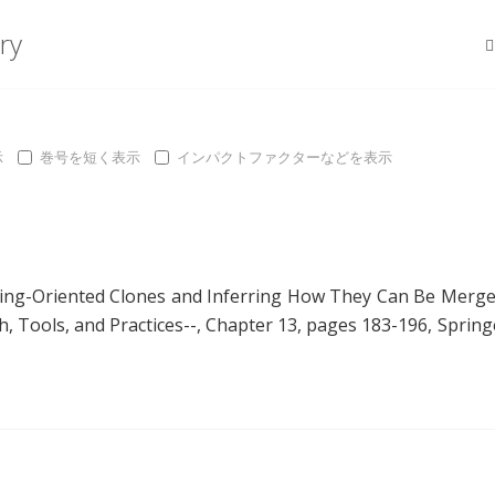
ry
示
巻号を短く表示
インパクトファクターなどを表示
oring-Oriented Clones and Inferring How They Can Be Merg
h, Tools, and Practices--, Chapter 13, pages 183-196, Spring