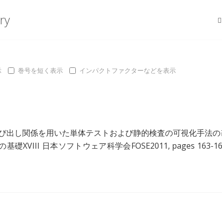
ry
示
巻号を短く表示
インパクトファクターなどを表示
び出し関係を用いた単体テストおよび静的検査の可視化手法の
礎XVIII 日本ソフトウェア科学会FOSE2011, pages 163-16