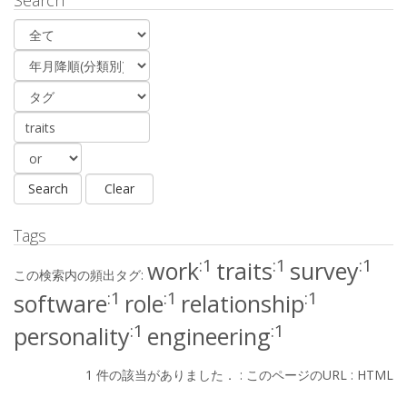
Search
Tags
:1
:1
:1
work
traits
survey
この検索内の頻出タグ:
:1
:1
:1
software
role
relationship
:1
:1
personality
engineering
1 件の該当がありました． :
このページのURL
:
HTML