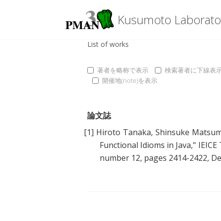
Kusumoto Laborato
List of works
著者を略称で表示
検索著者に下線表
開催地(note)を表示
論文誌
[1]
Hiroto Tanaka
,
Shinsuke Matsu
Functional Idioms in Java
," IEIC
number 12, pages 2414-2422, D