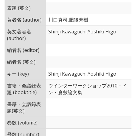
表題 (英文)
著者名 (author)
川口真司,肥後芳樹
英文著者名
Shinji Kawaguchi,Yoshiki Higo
(author)
編者名 (editor)
編者名 (英文)
キー (key)
Shinji Kawaguchi,Yoshiki Higo
書籍・会議録表
ウインターワークショップ2010・イ
題 (booktitle)
ン・倉敷論文集
書籍・会議録表
題(英文)
巻数 (volume)
号数 (number)