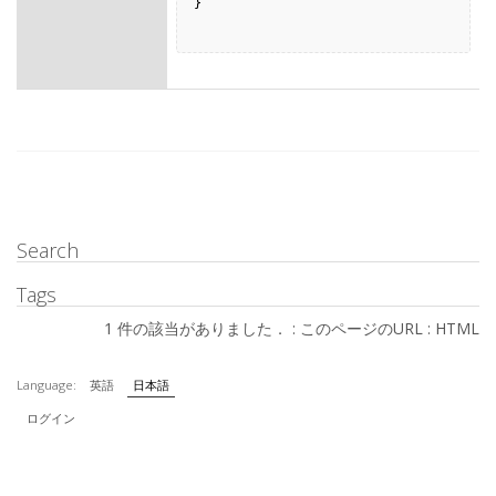
}

Search
Tags
1 件の該当がありました． :
このページのURL
:
HTML
Language:
英語
日本語
ログイン