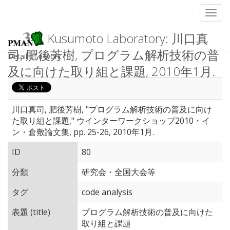
Toggl
Kusumoto Laboratory: 川口真
司, 肥後芳樹, プログラム解析技術の普
Detail of a work
及に向けた取り組と課題, 2010年1月.
川口真司, 肥後芳樹, "プログラム解析技術の普及に向け
た取り組と課題," ウインターワークショップ2010・イ
ン・倉敷論文集, pp. 25-26, 2010年1月.
ID
80
分類
研究会・全国大会等
タグ
code analysis
表題 (title)
プログラム解析技術の普及に向けた
取り組と課題