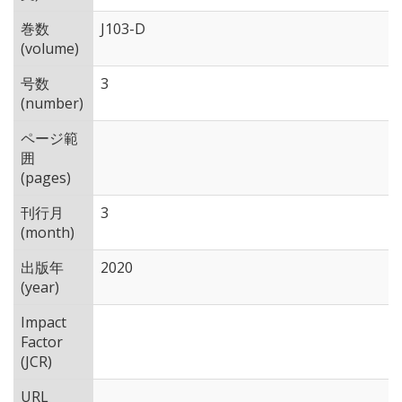
巻数
J103-D
(volume)
号数
3
(number)
ページ範
囲
(pages)
刊行月
3
(month)
出版年
2020
(year)
Impact
Factor
(JCR)
URL