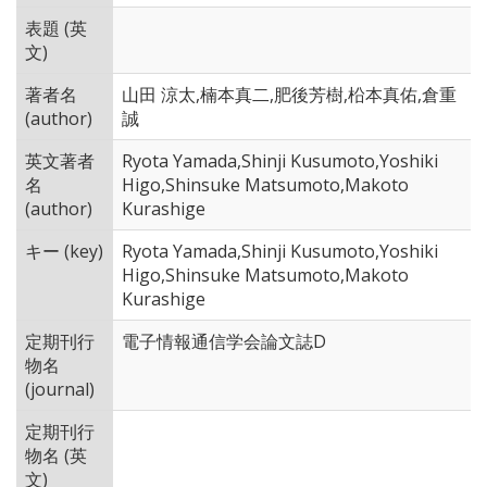
表題 (英
文)
著者名
山田 涼太,楠本真二,肥後芳樹,柗本真佑,倉重
(author)
誠
英文著者
Ryota Yamada,Shinji Kusumoto,Yoshiki
名
Higo,Shinsuke Matsumoto,Makoto
(author)
Kurashige
キー (key)
Ryota Yamada,Shinji Kusumoto,Yoshiki
Higo,Shinsuke Matsumoto,Makoto
Kurashige
定期刊行
電子情報通信学会論文誌D
物名
(journal)
定期刊行
物名 (英
文)