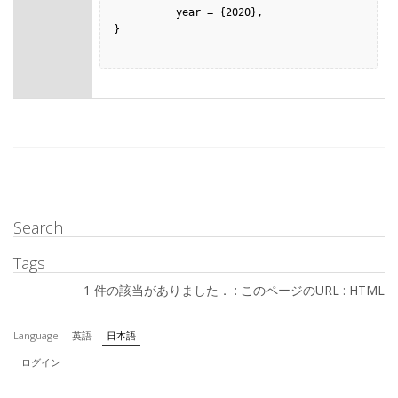
          year = {2020},

}

Search
Tags
1 件の該当がありました． :
このページのURL
:
HTML
Language:
英語
日本語
ログイン