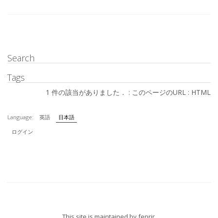
Search
Tags
1 件の該当がありました． :
このページのURL
:
HTML
Language:
英語
日本語
ログイン
This site is maintained by
fenrir
.