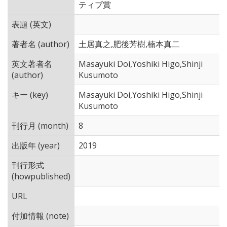
ティブ賞
表題 (英文)
著者名 (author)
土居真之,肥後芳樹,楠本真二
英文著者名
Masayuki Doi,Yoshiki Higo,Shinji
(author)
Kusumoto
キー (key)
Masayuki Doi,Yoshiki Higo,Shinji
Kusumoto
刊行月 (month)
8
出版年 (year)
2019
刊行形式
(howpublished)
URL
付加情報 (note)