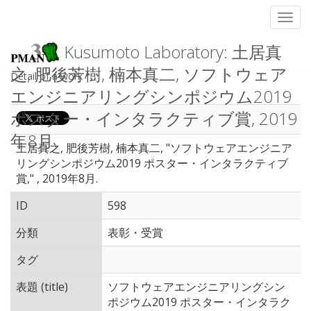
Toggl
Kusumoto Laboratory: 土居真
之, 肥後芳樹, 楠本真二, ソフトウェア
Detail of a work
エンジニアリングシンポジウム2019
ポスター・インタラクティブ賞, 2019
年8月.
土居真之, 肥後芳樹, 楠本真二, "ソフトウェアエンジニア
リングシンポジウム2019 ポスター・インタラクティブ
賞," , 2019年8月.
ID
598
分類
表彰・受賞
タグ
表題 (title)
ソフトウェアエンジニアリングシン
ポジウム2019 ポスター・インタラク