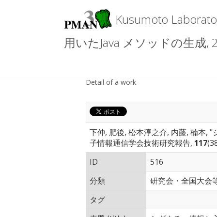
Kusumoto Lab
用いたJava メソッドの生成, 2
Detail of a work
下仲, 肥後, 松本淳之介, 内藤, 楠本
子情報通信学会技術研究報告,
117
(3
ID
516
分類
研究会・全国大会
タグ