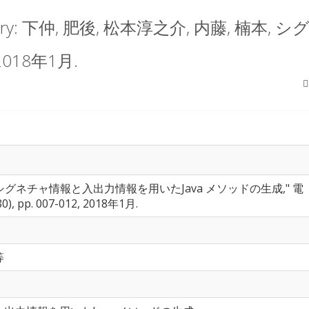
oratory: 下仲, 肥後, 松本淳之介, 内藤, 
018年1月.
, "シグネチャ情報と入出力情報を用いたJava メソッドの生成," 電
80), pp. 007-012, 2018年1月.
等