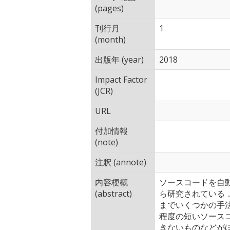
(pages)
刊行月
1
(month)
出版年 (year)
2018
Impact Factor
(JCR)
URL
付加情報
(note)
注釈 (annote)
内容梗概
ソースコードを自
(abstract)
ら研究されている
までいくつかの手
程度の短いソース
きないものなどがほ