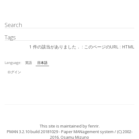
Search
Tags
1 件の該当がありました． :
このページのURL
:
HTML
Language:
英語
日本語
ログイン
This site is maintained by
fenrir
.
PMAN 3.2.10 build 20181029
- Paper MANagement system / (C) 2002-
2016,
Osamu Mizuno