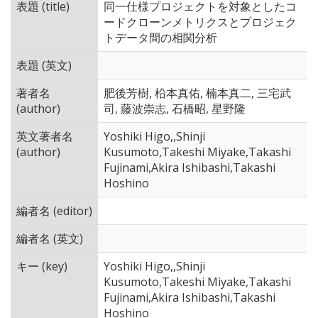
表題 (title)
同一仕様プロジェクトを対象としたコ
ードクローンメトリクスとプロジェク
トデータ間の相関分析
表題 (英文)
著者名
肥後芳樹, 柗本真佑, 楠本真二, 三宅武
(author)
司, 藤波崇志, 石橋昭, 星野隆
英文著者名
Yoshiki Higo,,Shinji
(author)
Kusumoto,Takeshi Miyake,Takashi
Fujinami,Akira Ishibashi,Takashi
Hoshino
編者名 (editor)
編者名 (英文)
キー (key)
Yoshiki Higo,,Shinji
Kusumoto,Takeshi Miyake,Takashi
Fujinami,Akira Ishibashi,Takashi
Hoshino