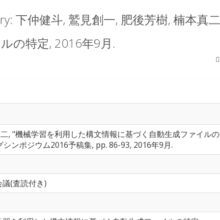
oratory: 下仲健斗, 鷲見創一, 肥後芳樹, 
特定, 2016年9月.
楠本真二, "機械学習を利用した構文情報に基づく自動生成ファイルの
ジウム2016予稿集, pp. 86-93, 2016年9月.
議(査読付き)