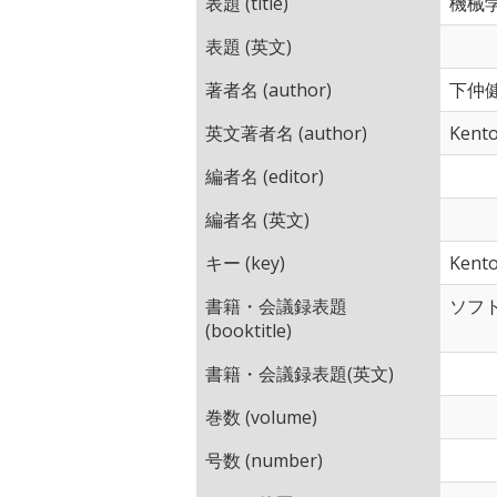
表題 (title)
機械
表題 (英文)
著者名 (author)
下仲健
英文著者名 (author)
Kento
編者名 (editor)
編者名 (英文)
キー (key)
Kento
書籍・会議録表題
ソフ
(booktitle)
書籍・会議録表題(英文)
巻数 (volume)
号数 (number)