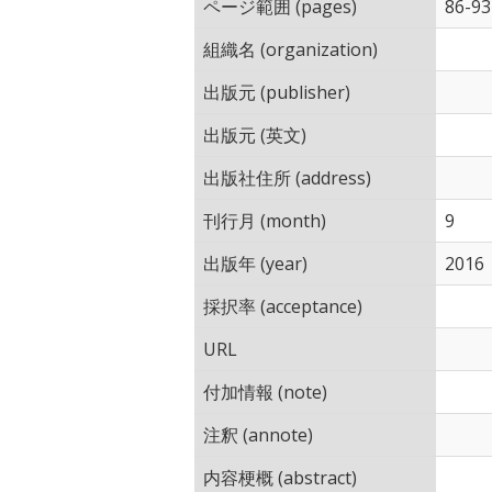
ページ範囲 (pages)
86-93
組織名 (organization)
出版元 (publisher)
出版元 (英文)
出版社住所 (address)
刊行月 (month)
9
出版年 (year)
2016
採択率 (acceptance)
URL
付加情報 (note)
注釈 (annote)
内容梗概 (abstract)