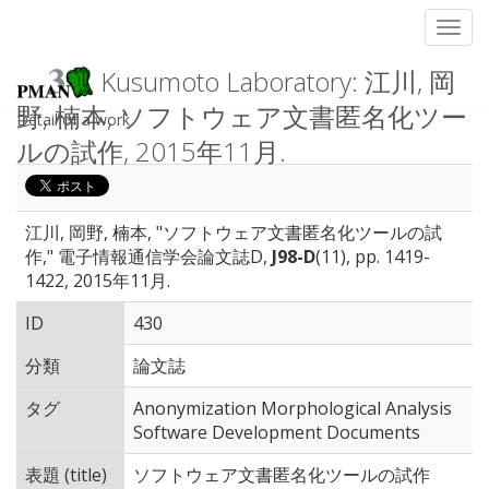
Toggl
Kusumoto Laboratory: 江川, 岡
野, 楠本, ソフトウェア文書匿名化ツー
Detail of a work
ルの試作, 2015年11月.
江川, 岡野, 楠本, "ソフトウェア文書匿名化ツールの試
作," 電子情報通信学会論文誌D,
J98-D
(11), pp. 1419-
1422, 2015年11月.
ID
430
分類
論文誌
タグ
Anonymization Morphological Analysis
Software Development Documents
表題 (title)
ソフトウェア文書匿名化ツールの試作