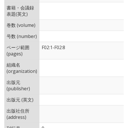
書籍・会議録
表題(英文)
巻数 (volume)
号数 (number)
ページ範囲
F02:1-F02:8
(pages)
組織名
(organization)
出版元
(publisher)
出版元 (英文)
出版社住所
(address)