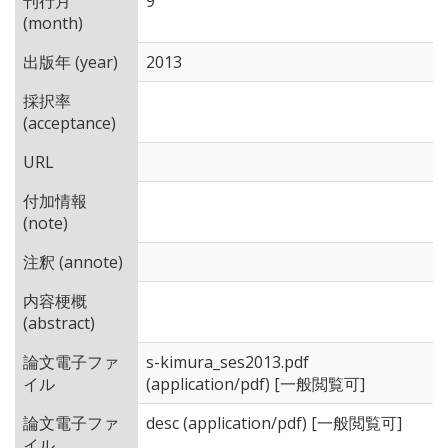
刊行月
9
(month)
出版年 (year)
2013
採択率
(acceptance)
URL
付加情報
(note)
注釈 (annote)
内容梗概
(abstract)
論文電子ファ
s-kimura_ses2013.pdf
イル
(application/pdf) [一般閲覧可]
論文電子ファ
desc
(application/pdf) [一般閲覧可]
イル