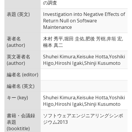
の調査
表題 (英文)
Investigation into Negative Effects of
Return Null on Software
Maintenance
著者名
木村 秀平,堀田 圭佑,肥後 芳樹,井垣 宏,
(author)
楠本 真二
英文著者名
Shuhei Kimura,Keisuke Hotta,Yoshiki
(author)
Higo,Hiroshi Igaki,Shinji Kusumoto
編者名 (editor)
編者名 (英文)
キー (key)
Shuhei Kimura,Keisuke Hotta,Yoshiki
Higo,Hiroshi Igaki,Shinji Kusumoto
書籍・会議録
ソフトウェアエンジニアリングシンポ
表題
ジウム2013
(booktitle)