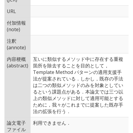
URL
付加情報
(note)
注釈
(annote)
内容梗概
互いに類似するメソッド中に存在する重複
(abstract)
箇所を除去することを目的として，
Template Method パターンの適用支援手
法が提案されている．しかし，既存の手法
は二つの類似メソッドのみを対象としてい
るという課題点がある．本論文では三つ以
上の類似メソッドに対して適用可能とする
ために，我々がこれまでに提案した既存手
法の拡張を行う．
論文電子
利用できません．
ファイル