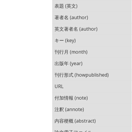
表題 (英文)
著者名 (author)
英文著者名 (author)
キー (key)
刊行月 (month)
出版年 (year)
刊行形式 (howpublished)
URL
付加情報 (note)
注釈 (annote)
内容梗概 (abstract)