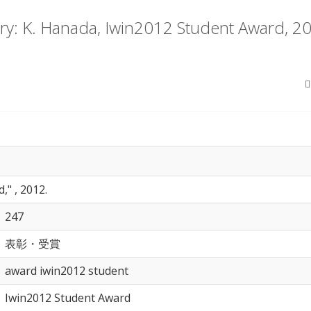
y: K. Hanada, Iwin2012 Student Award, 2
," , 2012.
247
表彰・受賞
award iwin2012 student
Iwin2012 Student Award