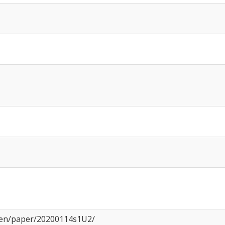
/ken/paper/20200114s1U2/