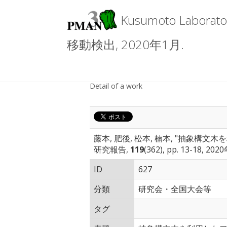
Kusumoto Lab
移動検出, 2020年1月.
Detail of a work
藤本, 肥後, 松本, 楠本, "抽象
研究報告,
119
(362), pp. 13-18, 202
ID
627
分類
研究会・全国大会等
タグ