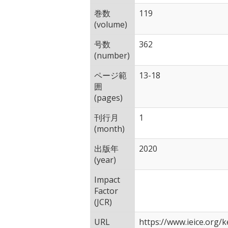
巻数
119
(volume)
号数
362
(number)
ページ範
13-18
囲
(pages)
刊行月
1
(month)
出版年
2020
(year)
Impact
Factor
(JCR)
URL
https://www.ieice.org